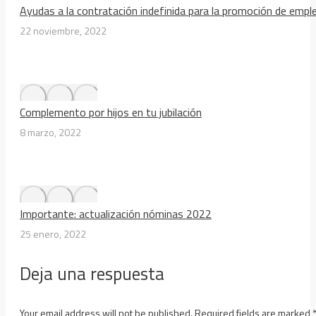
Ayudas a la contratación indefinida para la promoción de emp
22 noviembre, 2022
Complemento por hijos en tu jubilación
8 marzo, 2022
Importante: actualización nóminas 2022
25 enero, 2022
Deja una respuesta
Your email address will not be published. Required fields are marked