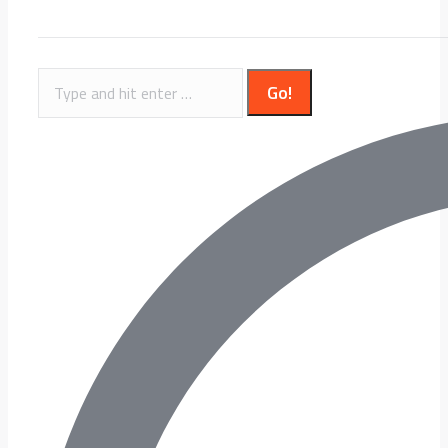
Search: