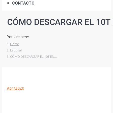
CONTACTO
CÓMO DESCARGAR EL 10T 
You are here:
Home
Laboral
CÓMO DESCARGAR EL 10T EN…
Abr
7
2020