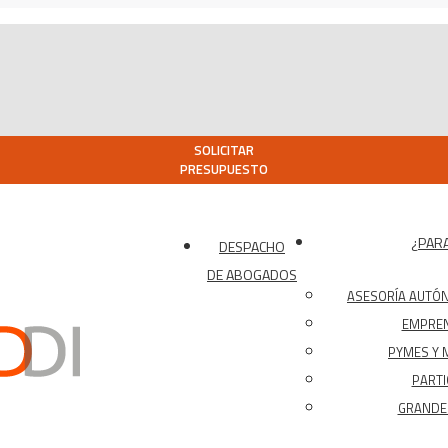
SOLICITAR
PRESUPUESTO
¿PARA
DESPACHO
DE ABOGADOS
ASESORÍA AUTÓ
EMPRE
PYMES Y 
PARTI
GRANDES