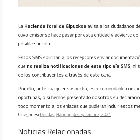
La
Hacienda foral de Gipuzkoa
avisa a los ciudadanos d
cuyo emisor se hace pasar por esta entidad y advierte de «
posible sanción.
Estos SMS solicitan a los receptores enviar documentació
que
no realiza notificaciones de este tipo vía SMS
, ni
de los contribuyentes a través de este canal.
Por ello, ante cualquier sospecha, es recomendable contac
oportunas, o si hemos presentado nosotros su declaració
todo momento a los enlaces que pudieran incluir estos me
Categories:
Deudas
,
Hacienda
6 septiembre, 2024
Noticias Relacionadas