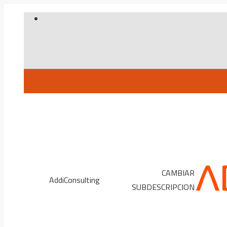
Skip
to
content
CAMBIAR
AddiConsulting
SUBDESCRIPCION