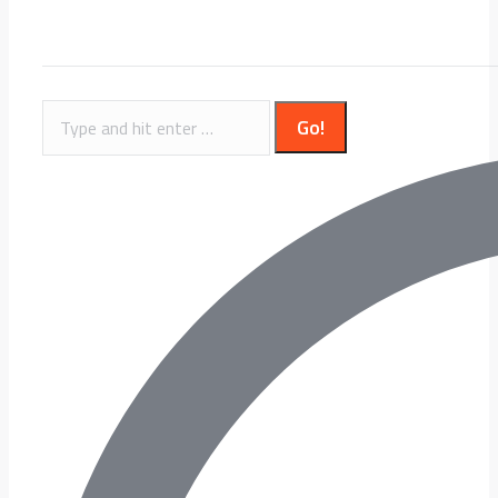
Search: