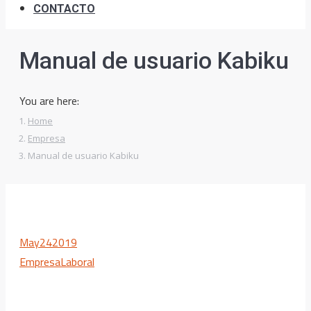
CONTACTO
Manual de usuario Kabiku
You are here:
Home
Empresa
Manual de usuario Kabiku
May
24
2019
Empresa
Laboral