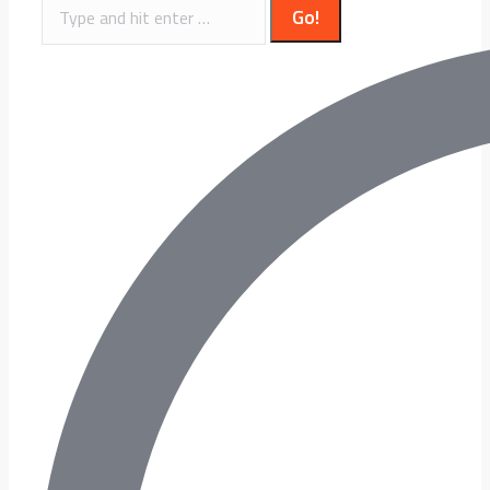
Search: