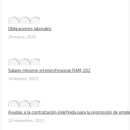
Obligaciones laborales
29 marzo, 2023
Salario mínomo interprofesional (SMI) 202
16 febrero, 2023
Ayudas a la contratación indefinida para la promoción de emp
22 noviembre, 2022