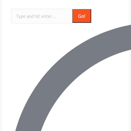
Search: