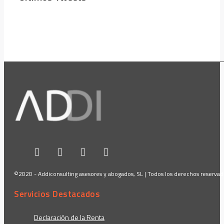
©2020 - Addiconsulting asesores y abogados, SL | Todos los derechos reserva
Servicios Destacados
Declaración de la Renta