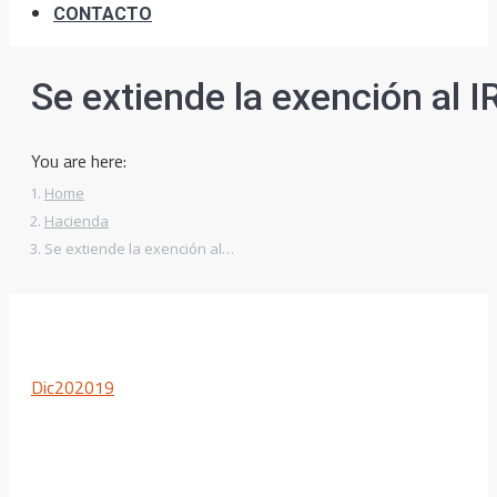
CONTACTO
Se extiende la exención al I
You are here:
Home
Hacienda
Se extiende la exención al…
Dic
20
2019