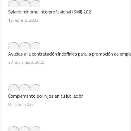
Salario mínomo interprofesional (SMI) 202
16 febrero, 2023
Ayudas a la contratación indefinida para la promoción de emp
22 noviembre, 2022
Complemento por hijos en tu jubilación
8 marzo, 2022