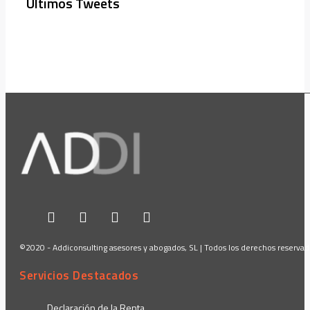
Últimos Tweets
©2020 - Addiconsulting asesores y abogados, SL | Todos los derechos reserva
Servicios Destacados
Declaración de la Renta