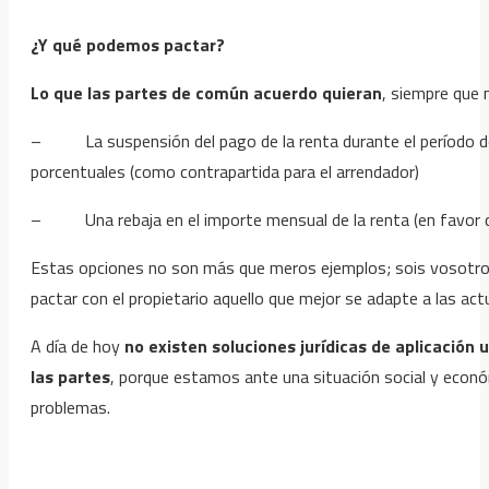
¿Y qué podemos pactar?
Lo que las partes de común acuerdo quieran
, siempre que n
– La suspensión del pago de la renta durante el período de e
porcentuales (como contrapartida para el arrendador)
– Una rebaja en el importe mensual de la renta (en favor del a
Estas opciones no son más que meros ejemplos; sois vosotros 
pactar con el propietario aquello que mejor se adapte a las act
A día de hoy
no existen soluciones jurídicas de aplicación u
las partes
, porque estamos ante una situación social y económ
problemas.