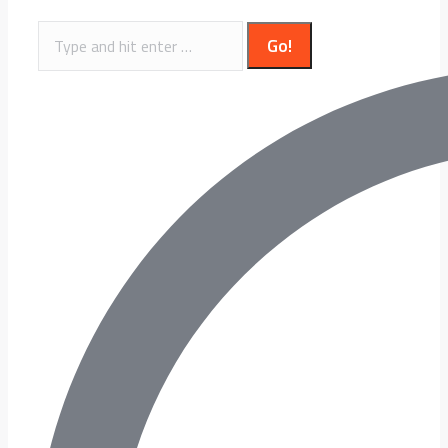
Search: