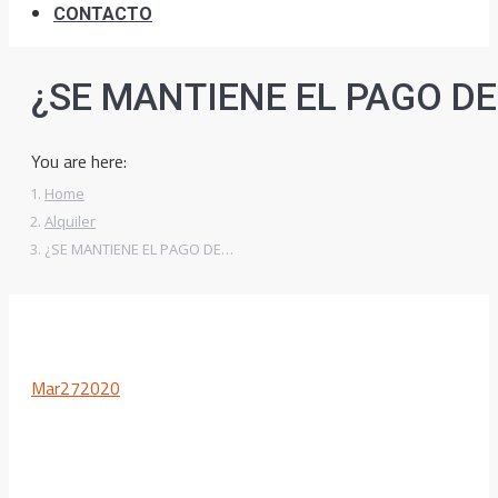
CONTACTO
¿SE MANTIENE EL PAGO DE
You are here:
Home
Alquiler
¿SE MANTIENE EL PAGO DE…
Mar
27
2020