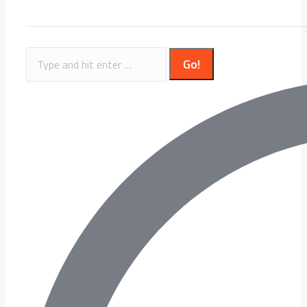
Search: