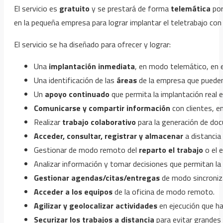
El servicio es
gratuito
y se prestará de forma
telemática
por
en la pequeña empresa para lograr implantar el teletrabajo con
El servicio se ha diseñado para ofrecer y lograr:
Una
implantación inmediata
, en modo telemático, en 
Una identificación de las
áreas
de la empresa que pueden 
Un
apoyo continuado
que permita la implantación real 
Comunicarse y compartir información
con clientes, e
Realizar
trabajo colaborativo
para la generación de doc
Acceder, consultar, registrar y almacenar
a distancia
Gestionar de modo remoto del
reparto el trabajo
o el 
Analizar información y tomar decisiones que permitan la
Gestionar agendas/citas/entregas
de modo sincroniza
Acceder a los equipos
de la oficina de modo remoto.
Agilizar y geolocalizar actividades
en ejecución que ha
Securizar los trabajos a distancia
para evitar grandes