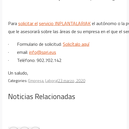
Para
solicitar el
servicio INPLANTALARIAK
el autónomo o la py
que le asesorará sobre las áreas de su empresa en el que el serv
· Formulario de solicitud:
Solicítalo aquí
· email:
info@spri.eus
· Teléfono: 902.702.142
Un saludo,
Categories:
Empresa
,
Laboral
23 marzo, 2020
Noticias Relacionadas