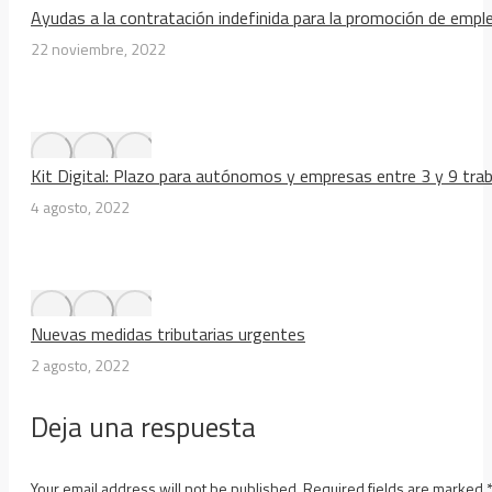
Ayudas a la contratación indefinida para la promoción de emp
22 noviembre, 2022
Kit Digital: Plazo para autónomos y empresas entre 3 y 9 tra
4 agosto, 2022
Nuevas medidas tributarias urgentes
2 agosto, 2022
Deja una respuesta
Your email address will not be published. Required fields are marked