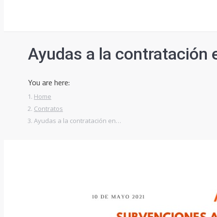
Ayudas a la contratación 
You are here:
Home
Contratos
Ayudas a la contratación en…