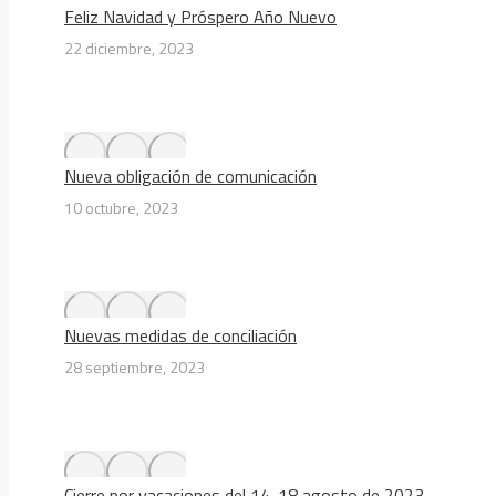
Feliz Navidad y Próspero Año Nuevo
22 diciembre, 2023
Nueva obligación de comunicación
10 octubre, 2023
Nuevas medidas de conciliación
28 septiembre, 2023
Cierre por vacaciones del 14-18 agosto de 2023