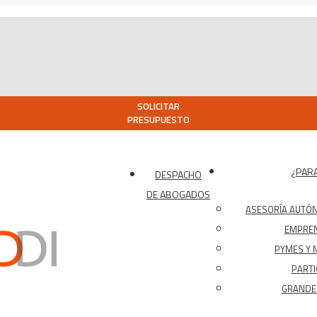
SOLICITAR
PRESUPUESTO
¿PARA
DESPACHO
DE ABOGADOS
ASESORÍA AUTÓ
EMPRE
PYMES Y 
PARTI
GRANDES