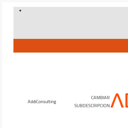
Skip
to
content
CAMBIAR
AddiConsulting
SUBDESCRIPCION