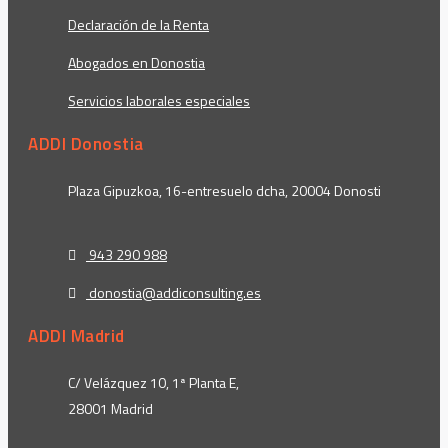
Declaración de la Renta
Abogados en Donostia
Servicios laborales especiales
ADDI Donostia
Plaza Gipuzkoa, 16-entresuelo dcha, 20004 Donosti
943 290 988
donostia@addiconsulting.es
ADDI Madrid
C/ Velázquez 10, 1ª Planta E,
28001 Madrid