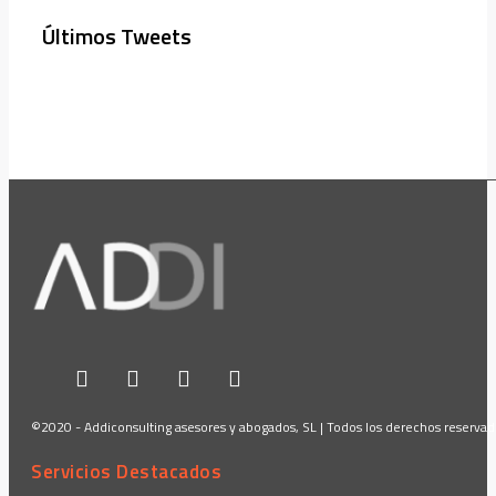
Últimos Tweets
©2020 - Addiconsulting asesores y abogados, SL | Todos los derechos reserva
Servicios Destacados