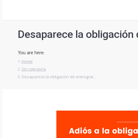
Desaparece la obligación 
You are here:
Home
Sin categoría
Desaparece la obligación de entregrar…