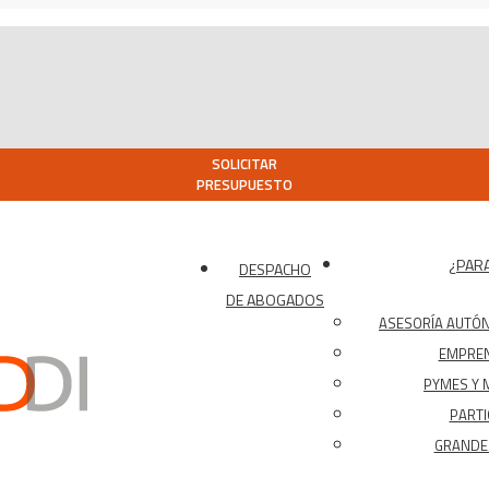
SOLICITAR
PRESUPUESTO
¿PARA
DESPACHO
DE ABOGADOS
ASESORÍA AUTÓ
EMPRE
PYMES Y 
PARTI
GRANDES