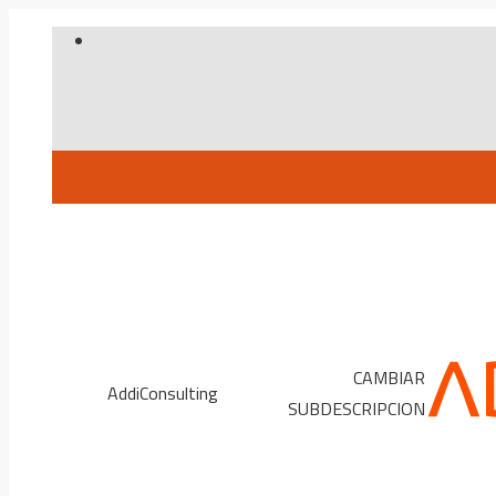
Skip
to
content
CAMBIAR
AddiConsulting
SUBDESCRIPCION