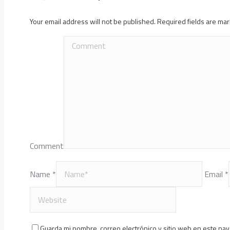
Your email address will not be published. Required fields are m
Comment
Name *
Email *
Guarda mi nombre, correo electrónico y sitio web en este na