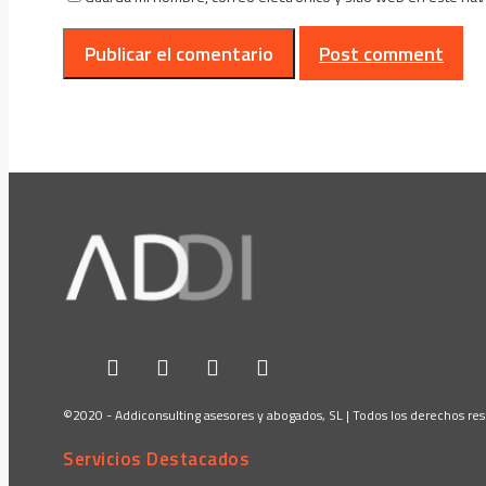
Post comment
©2020 - Addiconsulting asesores y abogados, SL | Todos los derechos re
Servicios Destacados