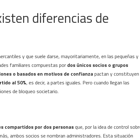
isten diferencias de
ercantiles y que suele darse, mayoritariamente, en las pequeñas y
ades familiares compuestas por
dos únicos socios o grupos
siones o basados en motivos de confianza
pactan y constituyen
rtido al 50%
, es decir, a partes iguales. Pero cuando llegan las
ciones de bloqueo societario.
es compartidos por dos personas
que, por la idea de control sobr
emás, ambos socios se nombran administradores. Esta situación