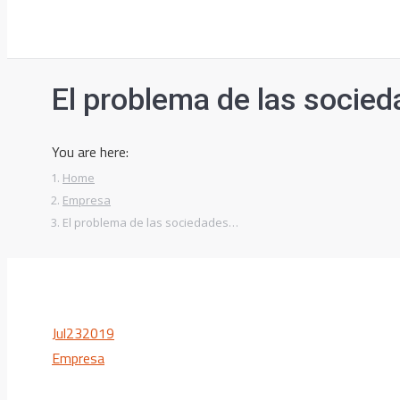
El problema de las socied
You are here:
Home
Empresa
El problema de las sociedades…
Jul
23
2019
Empresa