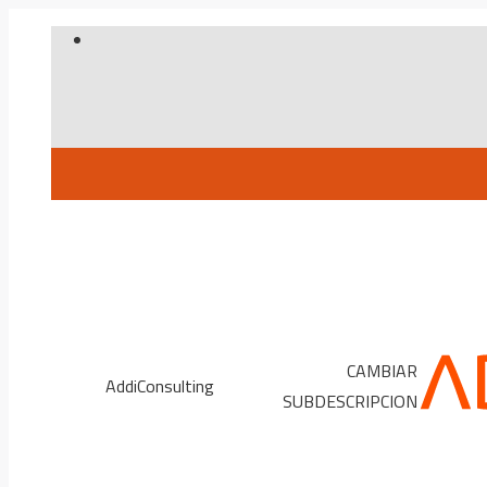
Skip
to
content
CAMBIAR
AddiConsulting
SUBDESCRIPCION