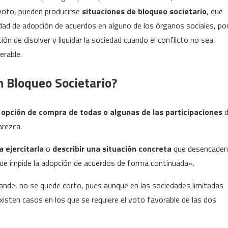
a voto, pueden producirse
situaciones de bloqueo societario
, que
ilidad de adopción de acuerdos en alguno de los órganos sociales, po
ión de disolver y liquidar la sociedad cuando el conflicto no sea
erable.
n Bloqueo Societario?
 opción de compra de todas o algunas de las participaciones
d
arezca.
 ejercitarla
o
describir una situación concreta
que desencade
que impide la adopción de acuerdos de forma continuada».
rande, no se quede corto, pues aunque en las sociedades limitadas
isten casos en los que se requiere el voto favorable de las dos