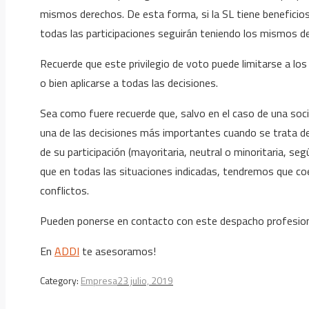
mismos derechos. De esta forma, si la SL tiene beneficios,
todas las participaciones seguirán teniendo los mismos 
Recuerde que este privilegio de voto puede limitarse a lo
o bien aplicarse a todas las decisiones.
Sea como fuere recuerde que, salvo en el caso de una socie
una de las decisiones más importantes cuando se trata de
de su participación (mayoritaria, neutral o minoritaria, se
que en todas las situaciones indicadas, tendremos que coe
conflictos.
Pueden ponerse en contacto con este despacho profesional
En
ADDI
te asesoramos!
Category:
Empresa
23 julio, 2019