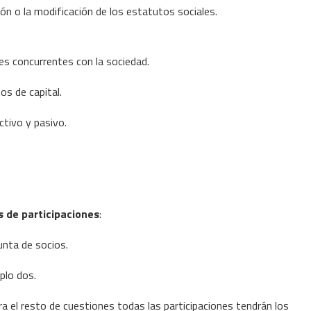
n o la modificación de los estatutos sociales.
des concurrentes con la sociedad.
os de capital.
ctivo y pasivo.
s de participaciones
:
unta de socios.
plo dos.
ra el resto de cuestiones todas las participaciones tendrán los