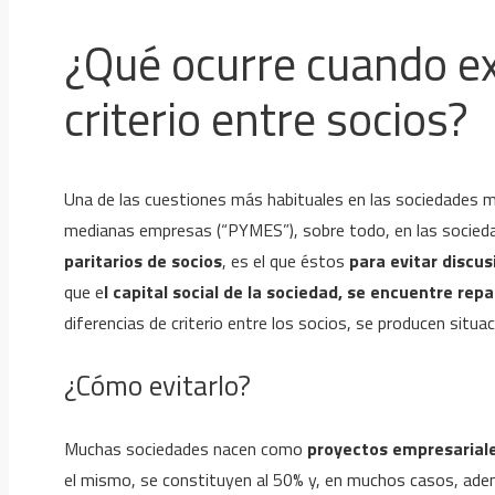
¿Qué ocurre cuando ex
criterio entre socios?
Una de las cuestiones más habituales en las sociedades m
medianas empresas (“PYMES”), sobre todo, en las socied
paritarios de socios
, es el que éstos
para evitar discu
que e
l capital social de la sociedad, se encuentre repa
diferencias de criterio entre los socios, se producen situa
¿Cómo evitarlo?
Muchas sociedades nacen como
proyectos empresarial
el mismo, se constituyen al 50% y, en muchos casos, ad