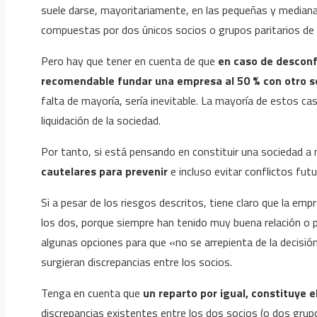
suele darse, mayoritariamente, en las pequeñas y median
compuestas por dos únicos socios o grupos paritarios de 
Pero hay que tener en cuenta de que
en caso de desconf
recomendable fundar una empresa al 50 % con otro s
falta de mayoría, sería inevitable. La mayoría de estos ca
liquidación de la sociedad.
Por tanto, si está pensando en constituir una sociedad a
cautelares para prevenir
e incluso evitar conflictos futu
Si a pesar de los riesgos descritos, tiene claro que la emp
los dos, porque siempre han tenido muy buena relación o
algunas opciones para que «no se arrepienta de la decisión
surgieran discrepancias entre los socios.
Tenga en cuenta que
un reparto por igual, constituye 
discrepancias existentes entre los dos socios (o dos grupos