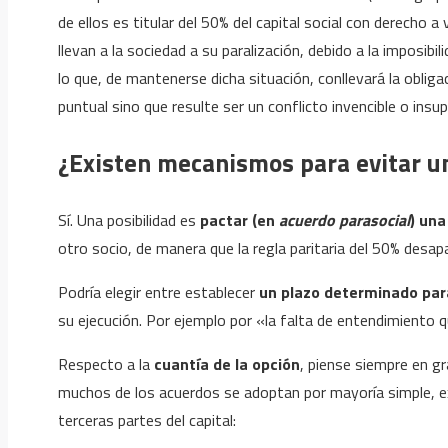
de ellos es titular del 50% del capital social con derecho 
llevan a la sociedad a su paralización, debido a la imposib
lo que, de mantenerse dicha situación, conllevará la obligac
puntual sino que resulte ser un conflicto invencible o insup
¿Existen mecanismos para evitar u
Sí. Una posibilidad es
pactar (en
acuerdo parasocial
)
una
otro socio, de manera que la regla paritaria del 50% desap
Podría elegir entre establecer
un plazo determinado para
su ejecución. Por ejemplo por «la falta de entendimiento 
Respecto a la
cuantía de la opción
, piense siempre en g
muchos de los acuerdos se adoptan por mayoría simple, ex
terceras partes del capital: