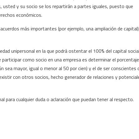
 usted y su socio se los repartirán a partes iguales, puesto que
derechos económicos.
s acuerdos más importantes (por ejemplo, una ampliación de capital)
dad unipersonal en la que podrá ostentar el 100% del capital social
 participar como socio en una empresa es determinar el porcentaje
gún sea mayor, igual o menor al 50 por cien) y el de ser conscientes 
xistir con otros socios, hecho generador de relaciones y potencial
 para cualquier duda o aclaración que puedan tener al respecto.