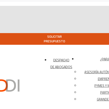
SOLICITAR
PRESUPUESTO
¿PARA
DESPACHO
DE ABOGADOS
ASESORÍA AUTÓ
EMPRE
PYMES Y 
PARTI
GRANDES