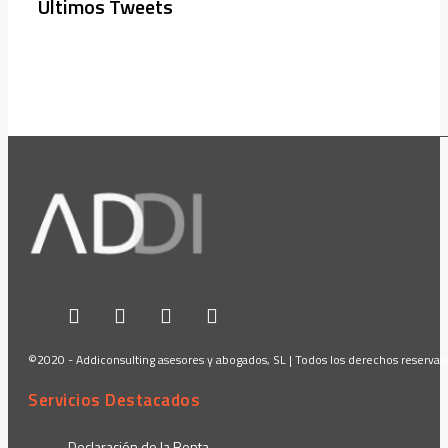
Últimos Tweets
©2020 - Addiconsulting asesores y abogados, SL | Todos los derechos reserva
Servicios Destacados
Declaración de la Renta