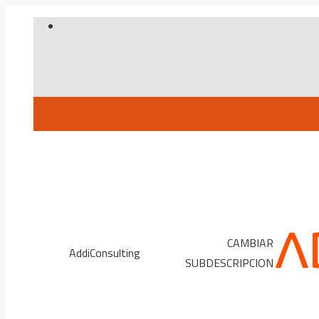
Skip
to
content
CAMBIAR
AddiConsulting
SUBDESCRIPCION