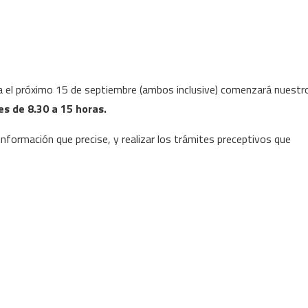
sta el próximo 15 de septiembre (ambos inclusive) comenzará nuestr
es de 8.30 a 15 horas.
nformación que precise, y realizar los trámites preceptivos que