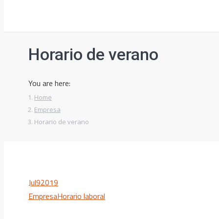
Horario de verano
You are here:
Home
Empresa
Horario de verano
Jul
9
2019
Empresa
Horario laboral