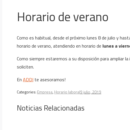
Horario de verano
Como es habitual, desde el próximo lunes 8 de julio y ha
horario de verano, atendiendo en horario de
lunes a viern
Como siempre estaremos a su disposición para ampliar la i
soliciten.
En
ADDI
te asesoramos!
Categories:
Empresa
,
Horario laboral
9 julio, 2019
Noticias Relacionadas