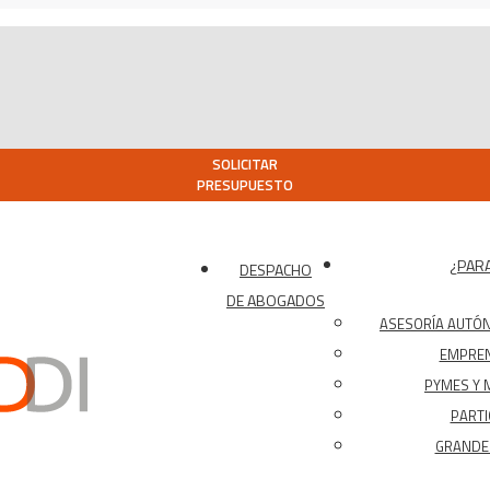
SOLICITAR
PRESUPUESTO
¿PARA
DESPACHO
DE ABOGADOS
ASESORÍA AUTÓ
EMPRE
PYMES Y 
PARTI
GRANDES