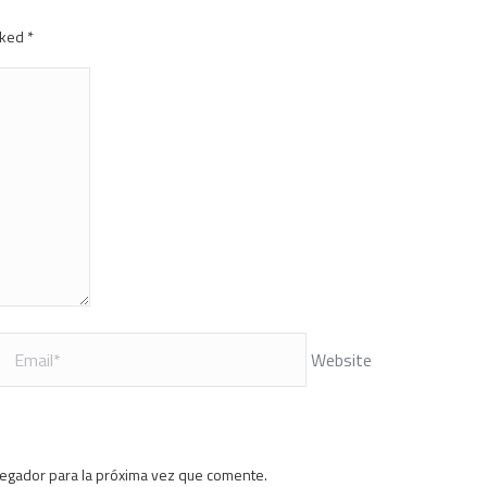
arked
*
Website
vegador para la próxima vez que comente.