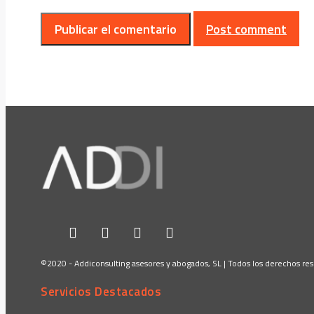
Post comment
©2020 - Addiconsulting asesores y abogados, SL | Todos los derechos re
Servicios Destacados