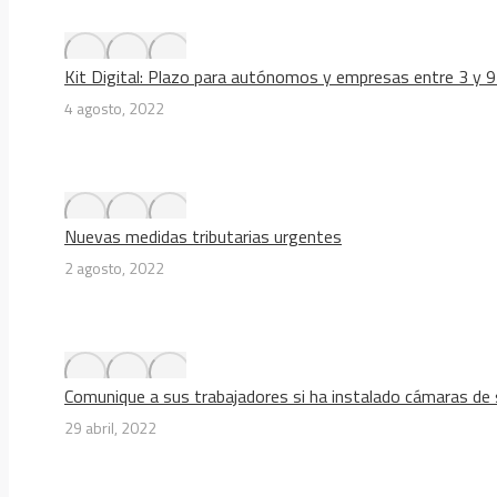
Kit Digital: Plazo para autónomos y empresas entre 3 y 9
4 agosto, 2022
Nuevas medidas tributarias urgentes
2 agosto, 2022
Comunique a sus trabajadores si ha instalado cámaras de
29 abril, 2022