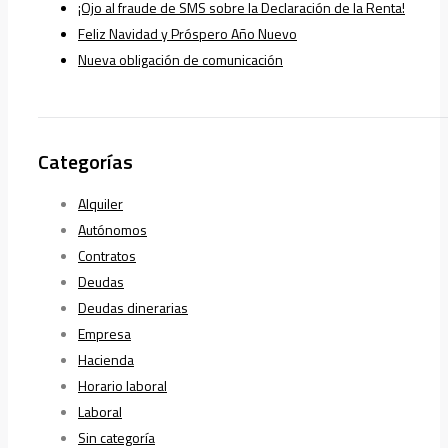
¡Ojo al fraude de SMS sobre la Declaración de la Renta!
Feliz Navidad y Próspero Año Nuevo
Nueva obligación de comunicación
Categorías
Alquiler
Autónomos
Contratos
Deudas
Deudas dinerarias
Empresa
Hacienda
Horario laboral
Laboral
Sin categoría