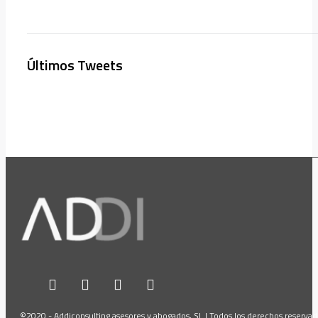
Últimos Tweets
©2020 - Addiconsulting asesores y abogados, SL | Todos los derechos reserva