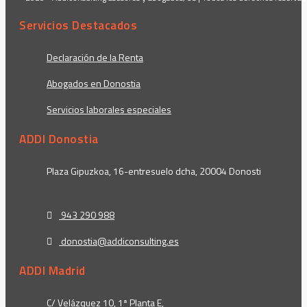
Servicios Destacados
Declaración de la Renta
Abogados en Donostia
Servicios laborales especiales
ADDI Donostia
Plaza Gipuzkoa, 16-entresuelo dcha, 20004 Donosti
943 290 988
donostia@addiconsulting.es
ADDI Madrid
C/ Velázquez 10, 1ª Planta E,