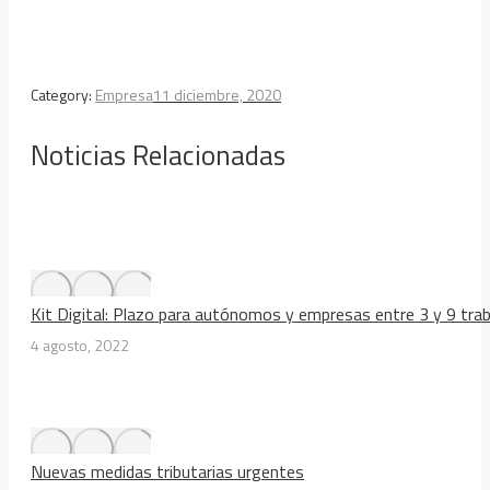
Category:
Empresa
11 diciembre, 2020
Noticias Relacionadas
Kit Digital: Plazo para autónomos y empresas entre 3 y 9 tra
4 agosto, 2022
Nuevas medidas tributarias urgentes