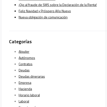
¡Ojo al fraude de SMS sobre la Declaración de la Renta!
Feliz Navidad y Próspero Año Nuevo
Nueva obligación de comunicación
Categorías
Alquiler
Autónomos
Contratos
Deudas
Deudas dinerarias
Empresa
Hacienda
Horario laboral
Laboral