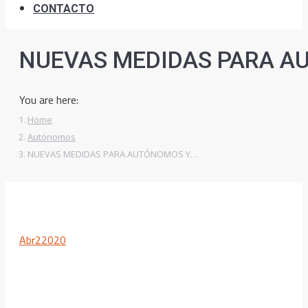
CONTACTO
NUEVAS MEDIDAS PARA A
You are here:
Home
Autónomos
NUEVAS MEDIDAS PARA AUTÓNOMOS Y…
Abr
2
2020