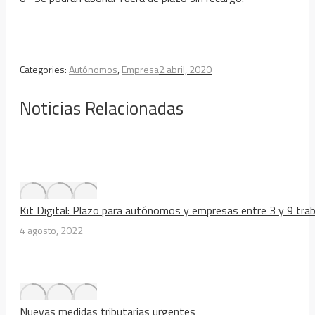
Categories:
Autónomos
,
Empresa
2 abril, 2020
Noticias Relacionadas
Kit Digital: Plazo para autónomos y empresas entre 3 y 9 tra
4 agosto, 2022
Nuevas medidas tributarias urgentes