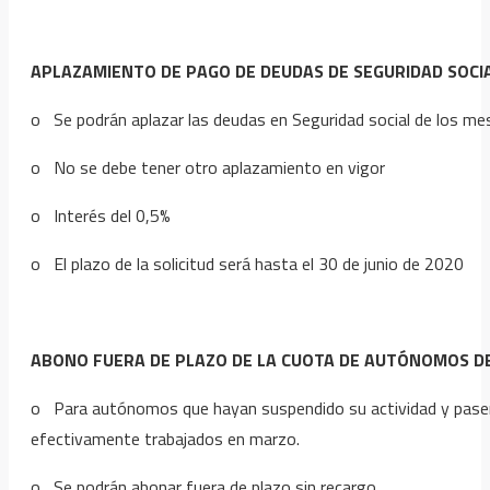
APLAZAMIENTO DE PAGO DE DEUDAS DE SEGURIDAD SOCI
o Se podrán aplazar las deudas en Seguridad social de los mese
o No se debe tener otro aplazamiento en vigor
o Interés del 0,5%
o El plazo de la solicitud será hasta el 30 de junio de 2020
ABONO FUERA DE PLAZO DE LA CUOTA DE AUTÓNOMOS D
o Para autónomos que hayan suspendido su actividad y pasen a
efectivamente trabajados en marzo.
o Se podrán abonar fuera de plazo sin recargo.