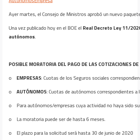
Autónomos
Empresa
Ayer martes, el Consejo de Ministros aprobó un nuevo paquete 
Una vez publicado hoy en el BOE el
Real Decreto Ley 11/202
autónomos
.
POSIBLE MORATORIA DEL PAGO DE LAS COTIZACIONES DE 
o
EMPRESAS
: Cuotas de los Seguros sociales correspondien
o
AUTÓNOMOS
: Cuotas de autónomos correspondientes a lo
o Para autónomos/empresas cuya actividad no haya sido sus
o La moratoria puede ser de hasta 6 meses.
o El plazo para la solicitud será hasta 30 de junio de 2020