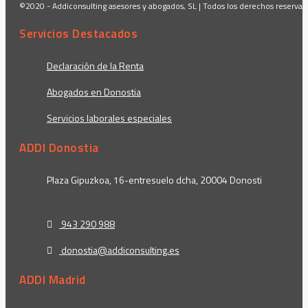
©2020 - Addiconsulting asesores y abogados, SL | Todos los derechos reserva
Servicios Destacados
Declaración de la Renta
Abogados en Donostia
Servicios laborales especiales
ADDI Donostia
Plaza Gipuzkoa, 16-entresuelo dcha, 20004 Donosti
943 290 988
donostia@addiconsulting.es
ADDI Madrid