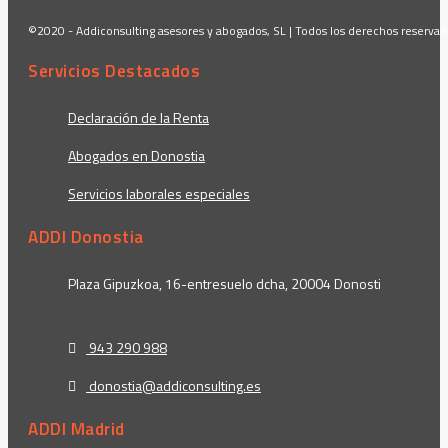
©2020 - Addiconsulting asesores y abogados, SL | Todos los derechos reserva
Servicios Destacados
Declaración de la Renta
Abogados en Donostia
Servicios laborales especiales
ADDI Donostia
Plaza Gipuzkoa, 16-entresuelo dcha, 20004 Donosti
943 290 988
donostia@addiconsulting.es
ADDI Madrid