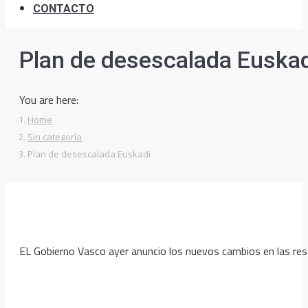
CONTACTO
Plan de desescalada Euskad
You are here:
Home
Sin categoría
Plan de desescalada Euskadi
EL Gobierno Vasco ayer anuncio los nuevos cambios en las rest