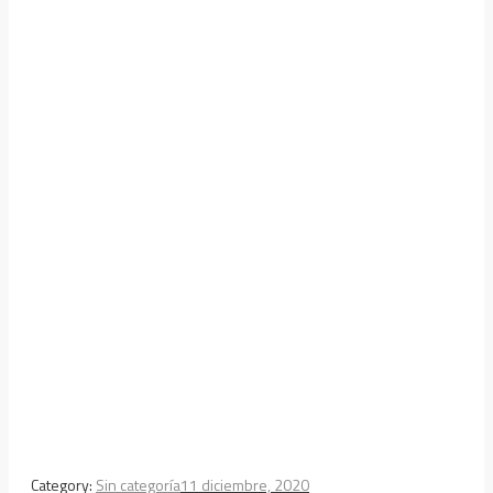
Category:
Sin categoría
11 diciembre, 2020