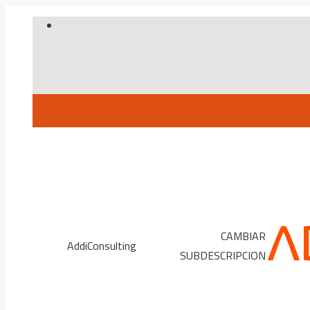
Skip
to
content
CAMBIAR
AddiConsulting
SUBDESCRIPCION