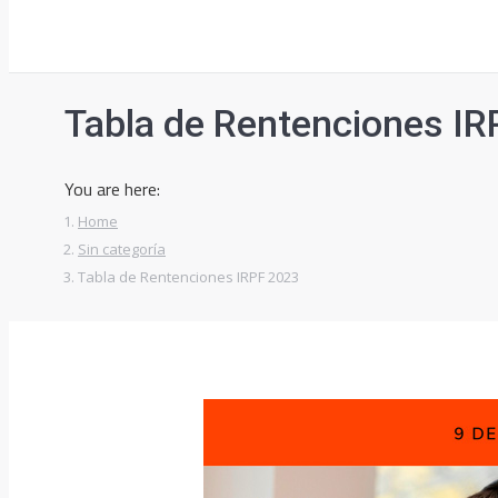
Tabla de Rentenciones IR
You are here:
Home
Sin categoría
Tabla de Rentenciones IRPF 2023