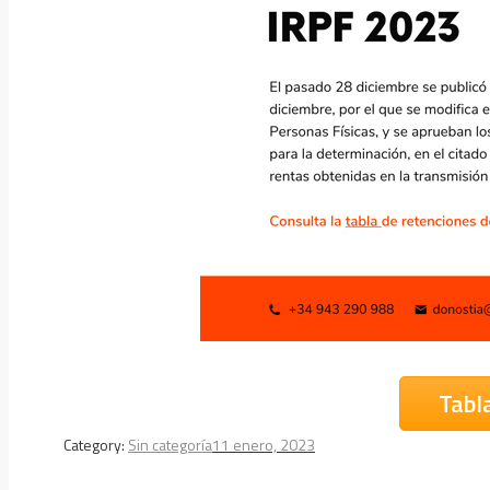
Tabl
Category:
Sin categoría
11 enero, 2023