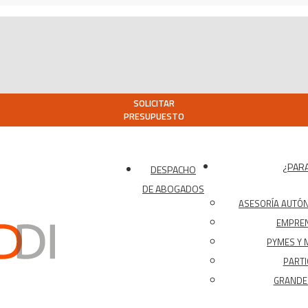
SOLICITAR
PRESUPUESTO
¿PARA
DESPACHO
DE ABOGADOS
ASESORÍA AUTÓ
EMPRE
PYMES Y 
PARTI
GRANDES