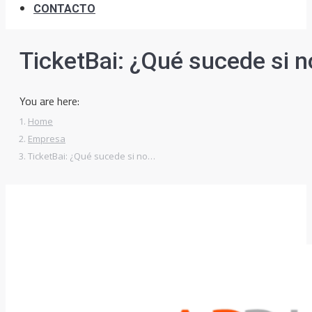
CONTACTO
TicketBai: ¿Qué sucede si n
You are here:
Home
Empresa
TicketBai: ¿Qué sucede si no…