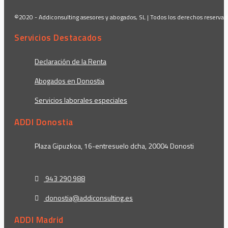
©2020 - Addiconsulting asesores y abogados, SL | Todos los derechos reserva
Servicios Destacados
Declaración de la Renta
Abogados en Donostia
Servicios laborales especiales
ADDI Donostia
Plaza Gipuzkoa, 16-entresuelo dcha, 20004 Donosti
943 290 988
donostia@addiconsulting.es
ADDI Madrid