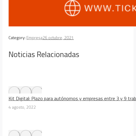
Category:
Empresa
26 octubre, 2021
Noticias Relacionadas
Kit Digital: Plazo para autónomos y empresas entre 3 y 9 tra
4 agosto, 2022