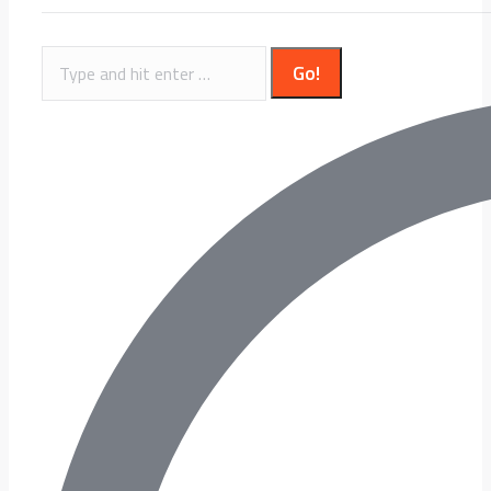
Search: