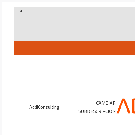
Skip
to
content
CAMBIAR
AddiConsulting
SUBDESCRIPCION