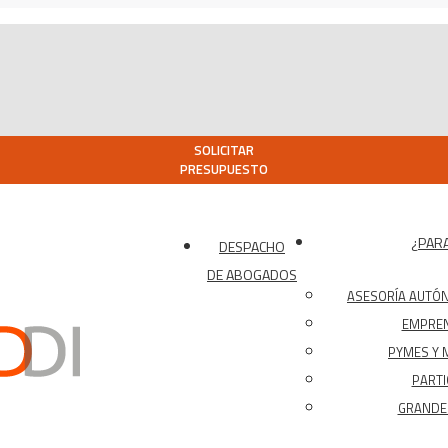
SOLICITAR
PRESUPUESTO
¿PARA
DESPACHO
DE ABOGADOS
ASESORÍA AUTÓ
EMPRE
PYMES Y 
PARTI
GRANDES