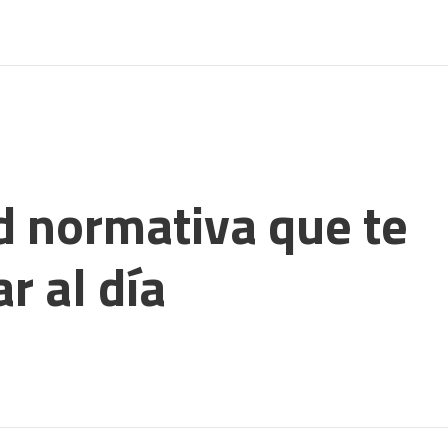
d normativa que te
r al día