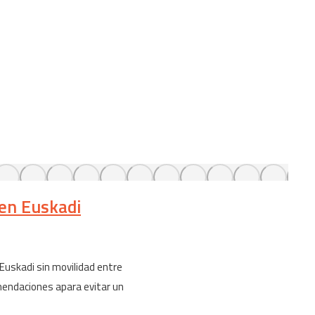
 en Euskadi
Euskadi sin movilidad entre
omendaciones apara evitar un