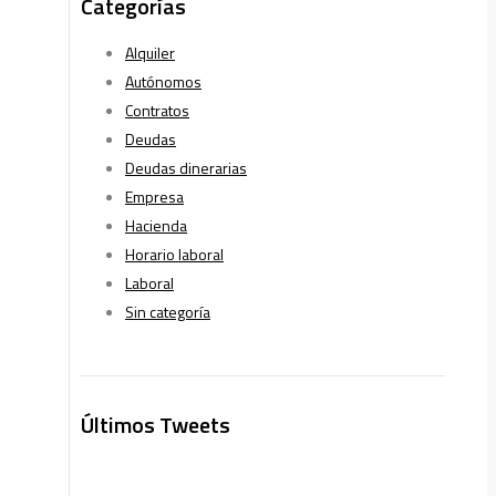
Categorías
Alquiler
Autónomos
Contratos
Deudas
Deudas dinerarias
Empresa
Hacienda
Horario laboral
Laboral
Sin categoría
Últimos Tweets