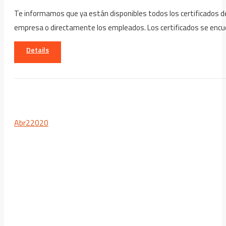
Te informamos que ya están disponibles todos los certificados de 
empresa o directamente los empleados. Los certificados se encu
Details
Abr
2
2020