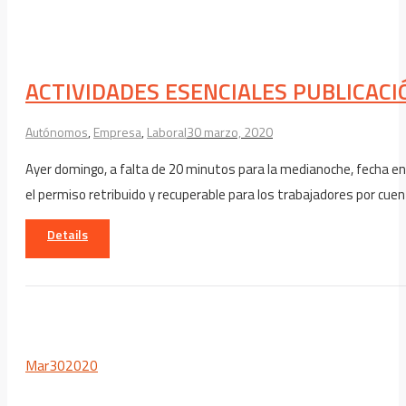
ACTIVIDADES ESENCIALES PUBLICACI
Autónomos
,
Empresa
,
Laboral
30 marzo, 2020
Ayer domingo, a falta de 20 minutos para la medianoche, fecha en 
el permiso retribuido y recuperable para los trabajadores por cue
Details
Mar
30
2020