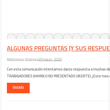
ALGUNAS PREGUNTAS (Y SUS RESPUE
Autónomos
,
Empresa
30 marzo, 2020
Con esta comunicación intentamos daros respuesta a muchas de 
TRABAJADORES (HAYAN O NO PRESENTADO UN ERTE) ¿Este mes de mar
Details