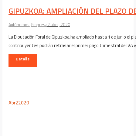
GIPUZKOA: AMPLIACIÓN DEL PLAZO D
Autónomos
,
Empresa
2 abril, 2020
La Diputación Foral de Gipuzkoa ha ampliado hasta 1 de junio el p
contribuyentes podrán retrasar el primer pago trimestral de IVA y 
Details
Abr
2
2020